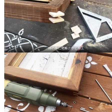
枠の角に化粧クサビ加工