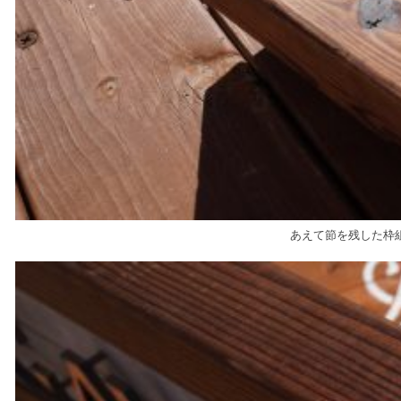
あえて節を残した枠