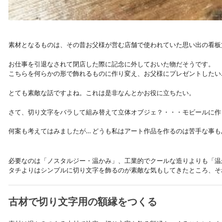
素材となるものは、その昔お父様が営む店舗で使われていた思い出の看板
お仕事を引退なされて閉店した際に記念に外しておいた物だそうです。
こちらを何らかの形で飾れるものに作り変え、お父様にプレゼントしたい
とても素敵な話ですよね。これは是非なんとかお役に立ちたい。
さて、切り文字をバラして組み替えて立体オブジェ？・・・モビールに作
何案も考えてはみましたが… どうも私はアート作品を作るのは苦手な事も
必要なのは「ノスタルジー・温かみ」、工業的でクールな造りよりも「温
タチよりはシンプルに切り文字を飾るのが素敵な気もしてきたところ、そ
古材で切り文字用の額縁をつくる