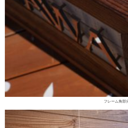
フレーム角部