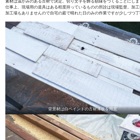
素材は温かみのある古材で決定。切り文字を飾る額縁をつくることにしま
仕事上、現場用の道具はある程度持っているものの所詮は現場監督。加工技
加工場もありませんので自宅の庭で晴れた日のみの作業ですが少しづつ丁
背景材は白ペイントの古材薄板を用意