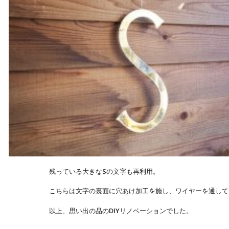
残っている大きなSの文字も再利用。
こちらは文字の裏面に穴あけ加工を施し、ワイヤーを通して
以上、思い出の品のDIYリノベーションでした。