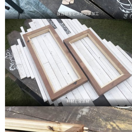
接合部をビスケット加工
枠材と背景材