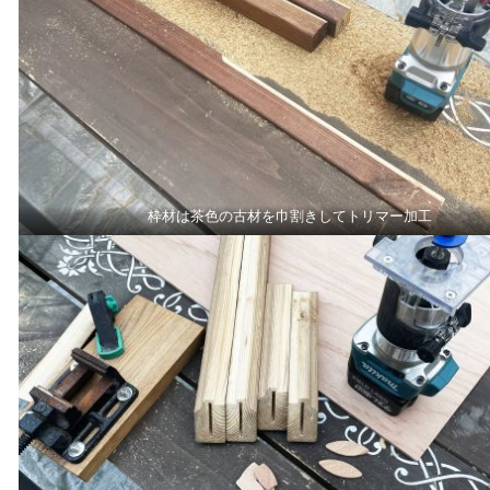
枠材は茶色の古材を巾割きしてトリマー加工