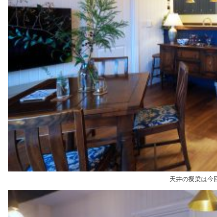
天井の擬梁は今