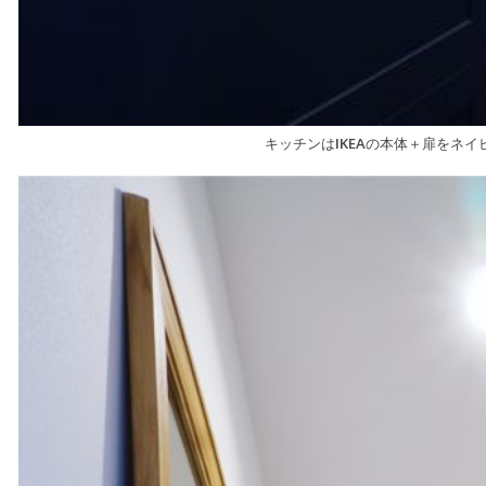
キッチンはIKEAの本体＋扉をネイ