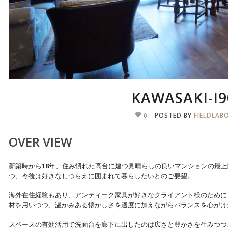
KAWASAKI-I
POSTED BY
FIELDLAB
0
OVER VIEW
新築時から18年、住み慣れた高台に建つ見晴らしの良いマンションの最
つ、今後は好きなしつらえに囲まれて暮らしたいとのご要望。
海外在住経験もあり、アンティーク家具が好きなクライアント様のために
材を用いつつ、温かみある懐かしさを適度に加えながらバランスを心がけ
スペースの有効活用で洗面台を廊下に出したのは広さと豊かさを生みつつ