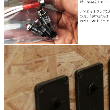
時に光る)を加えて
パイロットランプは
決定。初めて試みま
れからも使えそうで