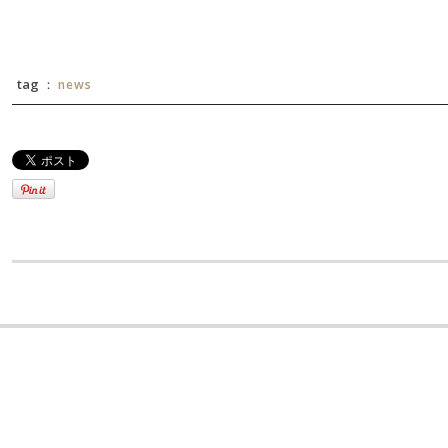
tag ：
news