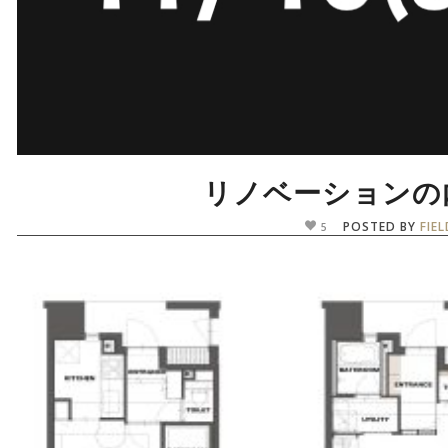
リノベーションの内
POSTED BY
FIE
5