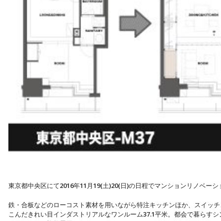
東京都中央区にて2016年11月19(土)20(日)の日程でマンションリノベ
鉄・合板などのローコスト素材を用いながら特注キッチンほか、スイッチ、
こんだきれい目インダストリアルなワンルーム37.1平米。都会で暮らすシン