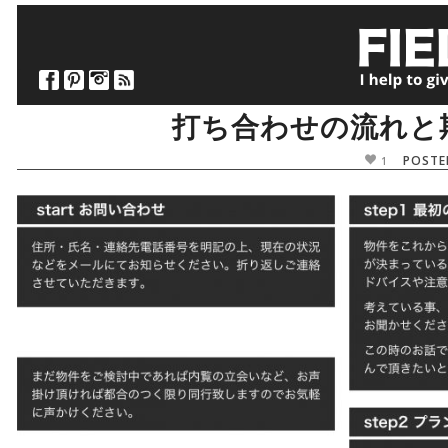
-
打ち合わせの流れと
POSTE
1