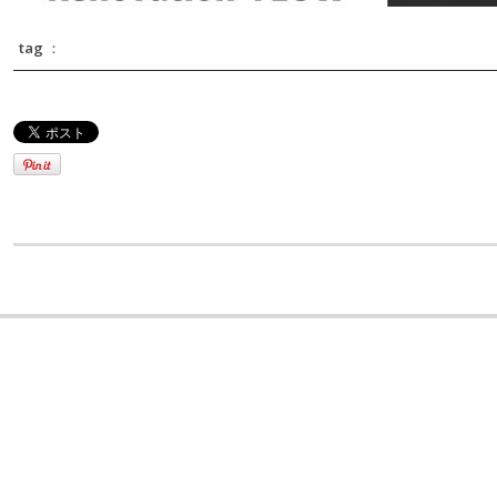
tag ：